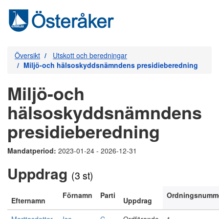
Översikt
Utskott och beredningar
Miljö-och hälsoskyddsnämndens presidieberedning
Miljö-och
hälsoskyddsnämndens
presidieberedning
Mandatperiod:
2023-01-24 - 2026-12-31
Uppdrag
(3 st)
Förnamn
Parti
Ordningsnumm
Efternamn
Uppdrag