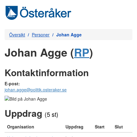
Översikt
Personer
Johan Agge
Johan Agge (
RP
)
Kontaktinformation
E-post:
johan.agge@politik.osteraker.se
Uppdrag
(5 st)
Organisation
Uppdrag
Start
Slut