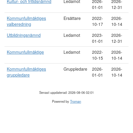
Kultur- och fritidsnämnd
Ledamot
2026-
2026-
01-01
12-31
Kommunfullmäktiges
Ersättare
2022-
2026-
valberedning
10-17
10-14
Utbildningsnämnd
Ledamot
2023-
2026-
01-01
12-31
Kommunfullmäktige
Ledamot
2022-
2026-
10-15
10-14
Kommunfullmäktiges
Gruppledare
2026-
2026-
gruppledare
01-01
10-14
Senast uppdaterad: 2026-08-06 02:01
Powered by
Troman