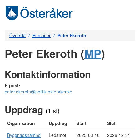
Översikt
Personer
Peter Ekeroth
Peter Ekeroth (
MP
)
Kontaktinformation
E-post:
peter.ekeroth@politik.osteraker.se
Uppdrag
(1 st)
Organisation
Uppdrag
Start
Slut
Byggnadsnämnd
Ledamot
2025-03-10
2026-12-31