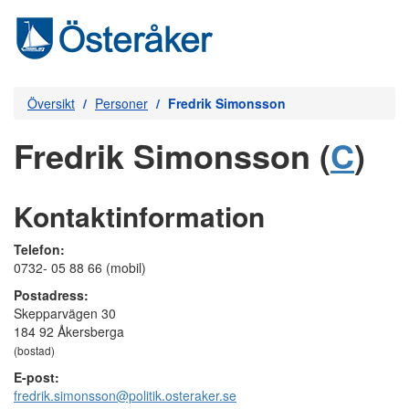
Översikt
Personer
Fredrik Simonsson
Fredrik Simonsson (
C
)
Kontaktinformation
Telefon:
0732- 05 88 66 (mobil)
Postadress:
Skepparvägen 30
184 92 Åkersberga
(bostad)
E-post:
fredrik.simonsson@politik.osteraker.se