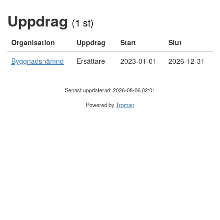
Uppdrag
(1 st)
Organisation
Uppdrag
Start
Slut
Byggnadsnämnd
Ersättare
2023-01-01
2026-12-31
Senast uppdaterad: 2026-08-06 02:01
Powered by
Troman