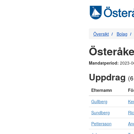
Översikt
Bolag
Österåke
Mandatperiod:
2023-0
Uppdrag
(6
Efternamn
Fö
Gullberg
Ke
Sundberg
Ri
Pettersson
An