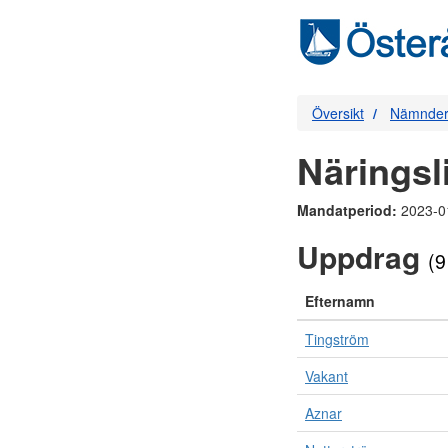
Översikt
Nämnder 
Närings
Mandatperiod:
2023-0
Uppdrag
(9
Efternamn
Tingström
Vakant
Aznar