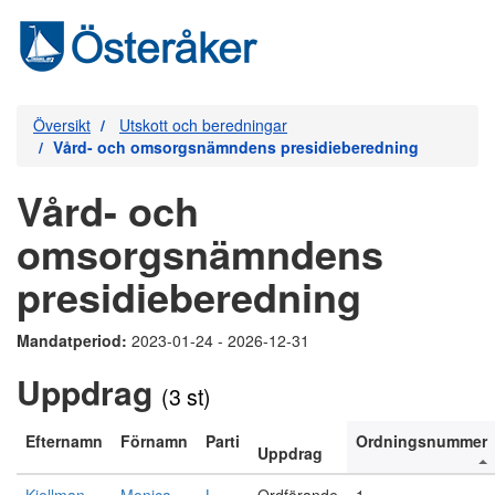
Översikt
Utskott och beredningar
Vård- och omsorgsnämndens presidieberedning
Vård- och
omsorgsnämndens
presidieberedning
Mandatperiod:
2023-01-24 - 2026-12-31
Uppdrag
(3 st)
Efternamn
Förnamn
Parti
Ordningsnummer
Uppdrag