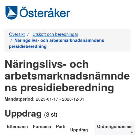
Översikt
Utskott och beredningar
Näringslivs- och arbetsmarknadsnämndens
presidieberedning
Näringslivs- och
arbetsmarknadsnämnde
ns presidieberedning
Mandatperiod:
2023-01-17 - 2026-12-31
Uppdrag
(3 st)
Efternamn
Förnamn
Parti
Ordningsnummer
Uppdrag