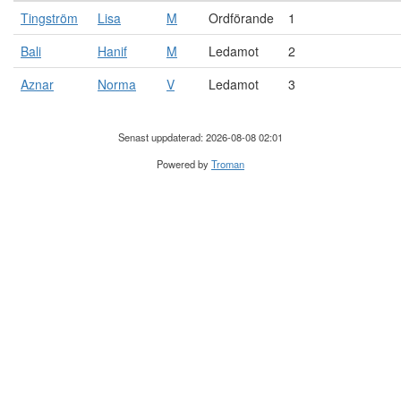
Tingström
Lisa
M
Ordförande
1
Bali
Hanif
M
Ledamot
2
Aznar
Norma
V
Ledamot
3
Senast uppdaterad: 2026-08-08 02:01
Powered by
Troman